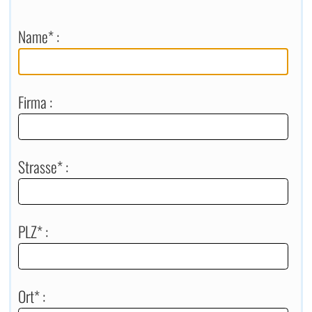
Name* :
Firma :
Strasse* :
PLZ* :
Ort* :