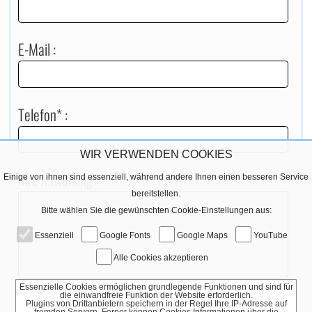
E-Mail :
Telefon* :
WIR VERWENDEN COOKIES
Ihre Mitteilung :
Einige von ihnen sind essenziell, während andere Ihnen einen besseren Service
bereitstellen.
Bitte wählen Sie die gewünschten Cookie-Einstellungen aus:
Essenziell
Google Fonts
Google Maps
YouTube
Alle Cookies akzeptieren
Essenzielle Cookies ermöglichen grundlegende Funktionen und sind für
die einwandfreie Funktion der Website erforderlich.
Plugins von Drittanbietern speichern in der Regel Ihre IP-Adresse auf