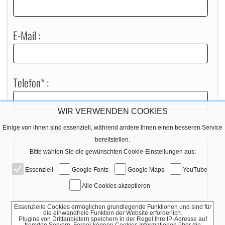
E-Mail :
Telefon* :
WIR VERWENDEN COOKIES
Ihre Mitteilung :
Einige von ihnen sind essenziell, während andere Ihnen einen besseren Service
bereitstellen.
Bitte wählen Sie die gewünschten Cookie-Einstellungen aus:
Essenziell
Google Fonts
Google Maps
YouTube
Alle Cookies akzeptieren
Essenzielle Cookies ermöglichen grundlegende Funktionen und sind für
die einwandfreie Funktion der Website erforderlich.
Plugins von Drittanbietern speichern in der Regel Ihre IP-Adresse auf