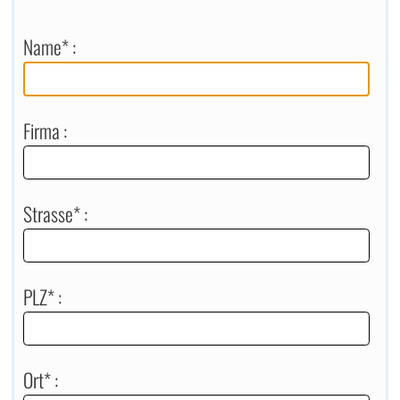
Name* :
Firma :
Strasse* :
PLZ* :
Ort* :