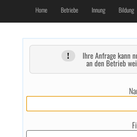
Home
Betriebe
Innung
Bildung
Ihre Anfrage kann nu
an den Betrieb wei
Na
F