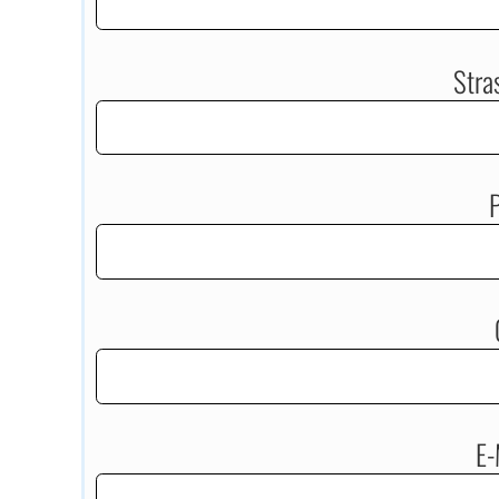
Stra
P
E-