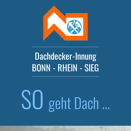
Dachdecker-Innung
BONN - RHEIN - SIEG
SO
geht Dach ...