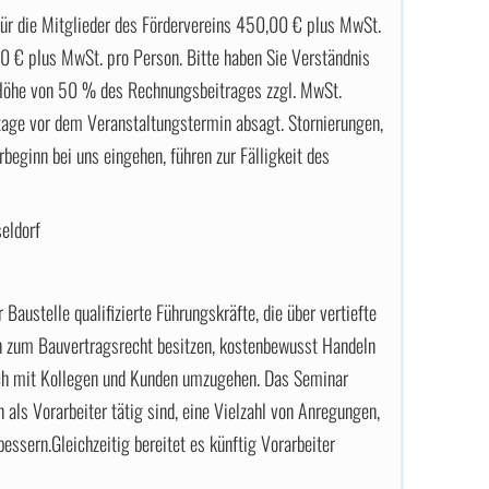
für die Mitglieder des Fördervereins 450,00 € plus MwSt.
00 € plus MwSt. pro Person. Bitte haben Sie Verständnis
n Höhe von 50 % des Rechnungsbeitrages zzgl. MwSt.
age vor dem Veranstaltungstermin absagt. Stornierungen,
beginn bei uns eingehen, führen zur Fälligkeit des
eldorf
Baustelle qualifizierte Führungskräfte, die über vertiefte
n zum Bauvertragsrecht besitzen, kostenbewusst Handeln
eich mit Kollegen und Kunden umzugehen. Das Seminar
n als Vorarbeiter tätig sind, eine Vielzahl von Anregungen,
essern.Gleichzeitig bereitet es künftig Vorarbeiter