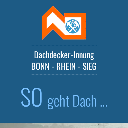
Dachdecker-Innung
BONN - RHEIN - SIEG
SO
geht Dach ...