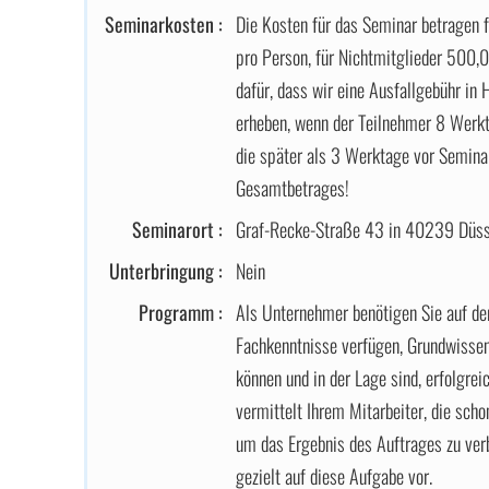
Seminarkosten :
Die Kosten für das Seminar betragen 
pro Person, für Nichtmitglieder 500,
dafür, dass wir eine Ausfallgebühr i
erheben, wenn der Teilnehmer 8 Werkt
die später als 3 Werktage vor Seminar
Gesamtbetrages!
Seminarort :
Graf-Recke-Straße 43 in 40239 Düss
Unterbringung :
Nein
Programm :
Als Unternehmer benötigen Sie auf der 
Fachkenntnisse verfügen, Grundwisse
können und in der Lage sind, erfolgr
vermittelt Ihrem Mitarbeiter, die scho
um das Ergebnis des Auftrages zu verb
gezielt auf diese Aufgabe vor.